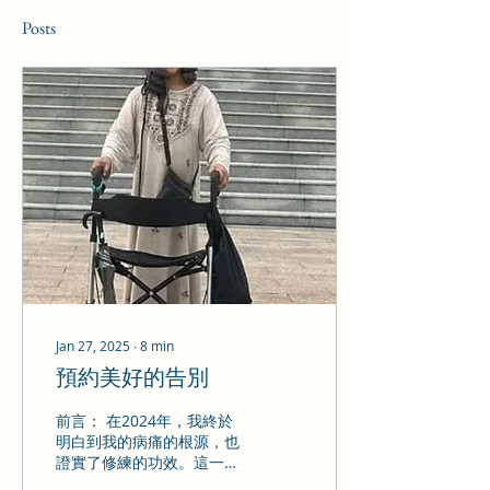
Posts
Jan 27, 2025
∙
8
min
預約美好的告別
前言： 在2024年，我終於
明白到我的病痛的根源，也
證實了修練的功效。這一年
不易過，接收到嚴重病症的